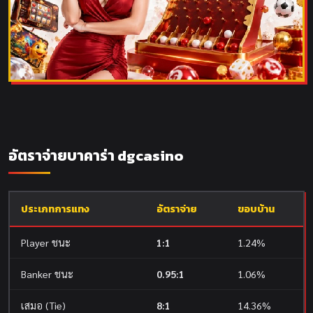
อัตราจ่ายบาคาร่า dgcasino
ประเภทการแทง
อัตราจ่าย
ขอบบ้าน
Player ชนะ
1:1
1.24%
Banker ชนะ
0.95:1
1.06%
เสมอ (Tie)
8:1
14.36%