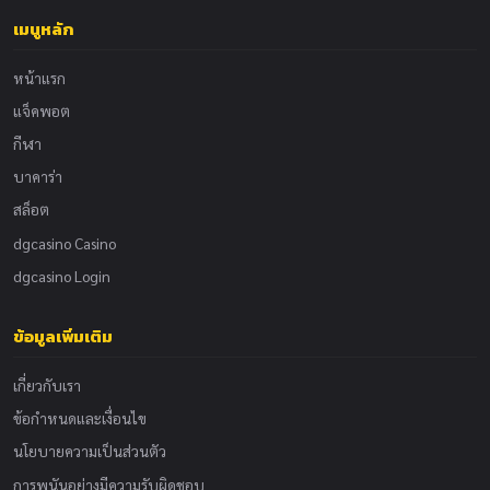
เมนูหลัก
หน้าแรก
แจ็คพอต
กีฬา
บาคาร่า
สล็อต
dgcasino Casino
dgcasino Login
ข้อมูลเพิ่มเติม
เกี่ยวกับเรา
ข้อกำหนดและเงื่อนไข
นโยบายความเป็นส่วนตัว
การพนันอย่างมีความรับผิดชอบ