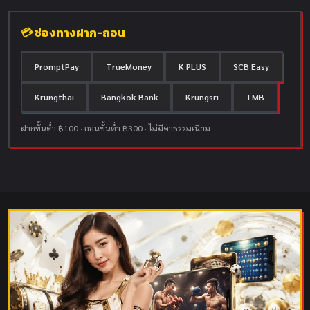
💳 ช่องทางฝาก-ถอน
PromptPay
TrueMoney
K PLUS
SCB Easy
Krungthai
Bangkok Bank
Krungsri
TMB
ฝากขั้นต่ำ ฿100 · ถอนขั้นต่ำ ฿300 · ไม่มีค่าธรรมเนียม