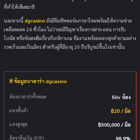
ที่ทำให้เสียสมาธิ
นอกจากนี้
dgcasino
ยังมีทีมซัพพอร์ตภาษาไทยพร้อมให้ความช่วย
เหลือตลอด 24 ชั่วโมง ไม่ว่าจะมีปัญหาเรื่องการฝาก-ถอน การรับ
โบนัส หรือข้อสงสัยเกี่ยวกับกติกาเกม ทีมงานพร้อมตอบทุกคำถามอย่าง
รวดเร็วและเป็นมิตร สำหรับผู้ที่มีอายุ 20 ปีบริบูรณ์ขึ้นไปเท่านั้น
🃏 ข้อมูลบาคาร่า dgcasino
ห้องบาคาร่าทั้งหมด
50+ ห้อง
แทงขั้นต่ำ
฿20 / มือ
แทงสูงสุด
฿500,000 / มือ
อัตราคืนเงิน (RTP)
98.9%