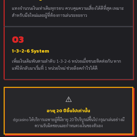
แทงจำนวนเงินเท่าเดิมทุกรอบ ควบคุมความเสี่ยงได้ดีที่สุด เหมาะ
สำหรับมือใหม่และผู้ที่ต้องการเล่นระยะยาว
03
1-3-2-6 System
เพิ่มเงินเดิมพันตามลำดับ 1-3-2-6 หน่วยเมื่อชนะติดต่อกัน หาก
แพ้ให้กลับมาเริ่มที่ 1 หน่วยใหม่ ช่วยล็อคกำไรได้ดี
⚠️
อายุ 20 ปีขึ้นไปเท่านั้น
dgcasino ให้บริการเฉพาะผู้ที่มีอายุ 20 ปีบริบูรณ์ขึ้นไป กรุณาเล่นอย่างมี
ความรับผิดชอบและกำหนดวงเงินของตัวเอง