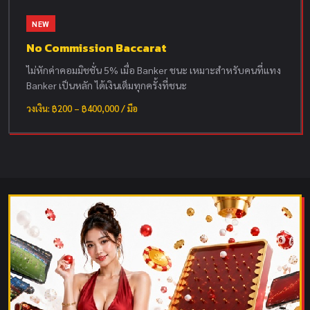
NEW
No Commission Baccarat
ไม่หักค่าคอมมิชชั่น 5% เมื่อ Banker ชนะ เหมาะสำหรับคนที่แทง
Banker เป็นหลัก ได้เงินเต็มทุกครั้งที่ชนะ
วงเงิน: ฿200 – ฿400,000 / มือ