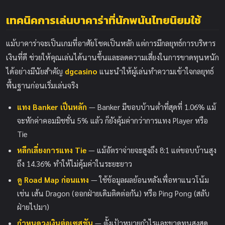
เทคนิคการเล่นบาคาร่าที่นักพนันไทยนิยมใช้
แม้บาคาร่าจะเป็นเกมที่อาศัยโชคเป็นหลัก แต่การมีกลยุทธ์การบริหาร
เงินที่ดี ช่วยให้คุณเล่นได้นานขึ้นและลดความเสี่ยงในการขาดทุนหนัก
ได้อย่างมีนัยสำคัญ
dgcasino
แนะนำให้ผู้เล่นทำความเข้าใจกลยุทธ์
พื้นฐานก่อนเริ่มเล่นจริง
แทง Banker เป็นหลัก
— Banker มีขอบบ้านต่ำที่สุดที่ 1.06% แม้
จะหักค่าคอมมิชชั่น 5% แล้ว ก็ยังคุ้มค่ากว่าการแทง Player หรือ
Tie
หลีกเลี่ยงการแทง Tie
— แม้อัตราจ่ายจะสูงถึง 8:1 แต่ขอบบ้านสูง
ถึง 14.36% ทำให้ไม่คุ้มค่าในระยะยาว
ดู Road Map ก่อนแทง
— ใช้ข้อมูลผลย้อนหลังเพื่อหาแนวโน้ม
เช่น เส้น Dragon (ออกฝ่ายเดิมติดต่อกัน) หรือ Ping Pong (สลับ
ฝ่ายไปมา)
กำหนดวงเงินต่อเซสชัน
— ตั้งเป้าหมายกำไรและขาดทุนสูงสุด