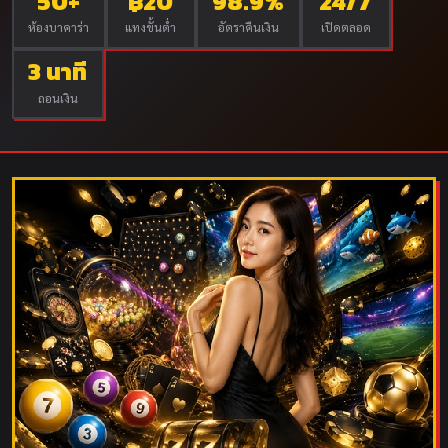
50+
฿20
98.9%
24/7
ห้องบาคาร่า
แทงขั้นต่ำ
อัตราคืนเงิน
เปิดตลอด
3 นาที
ถอนเงิน